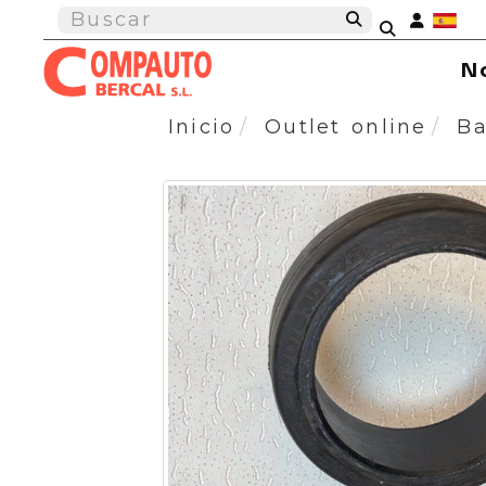
Ident
N
Inicio
Outlet online
Ba