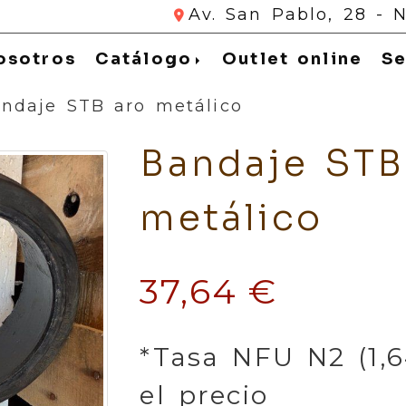
Av. San Pablo, 28 - 
ifícate
osotros
Catálogo
Outlet online
Se
ndaje STB aro metálico
Bandaje STB
metálico
37,64 €
*Tasa NFU N2 (1,6
el precio