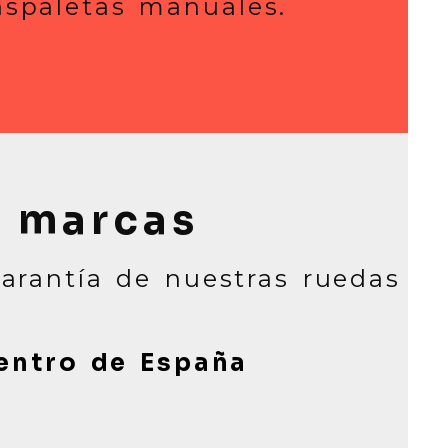
anspaletas manuales.
s marcas
garantía de nuestras ruedas
centro de España