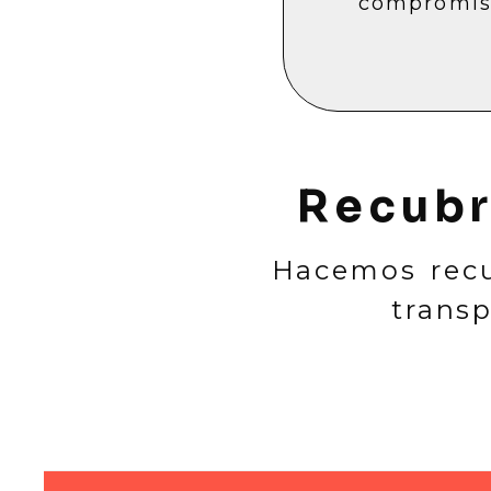
compromis
Recubr
Hacemos recu
transp