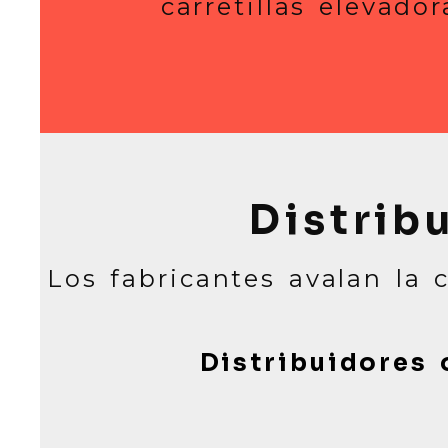
carretillas elevado
Distrib
Los fabricantes avalan la 
Distribuidores 