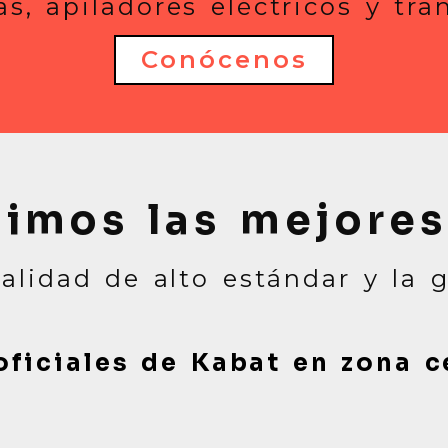
ras, apiladores eléctricos y tr
Conócenos
uimos las mejore
calidad de alto estándar y la 
oficiales de Kabat en zona 