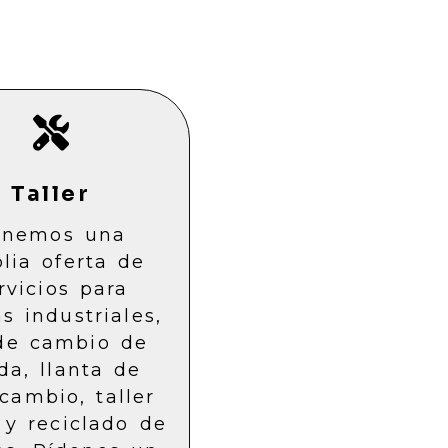
Taller
enemos una
lia oferta de
rvicios para
s industriales,
de cambio de
da, llanta de
rcambio, taller
 y reciclado de