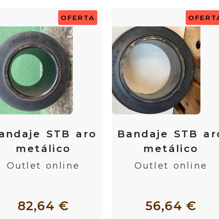
OFERTA
OFERT
andaje STB aro
Bandaje STB ar
metálico
metálico
Outlet online
Outlet online
82,64 €
56,64 €