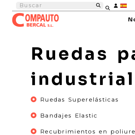
Ident
N
Ruedas p
industria
Ruedas Superelásticas
Bandajes Elastic
Recubrimientos en poliur