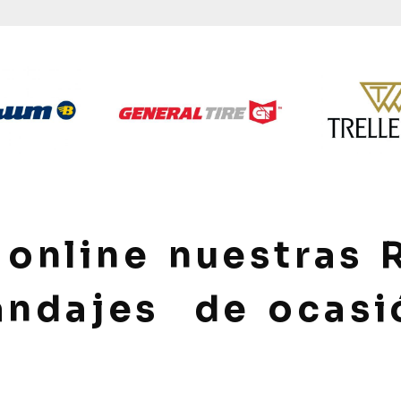
online nuestras 
andajes de ocasi