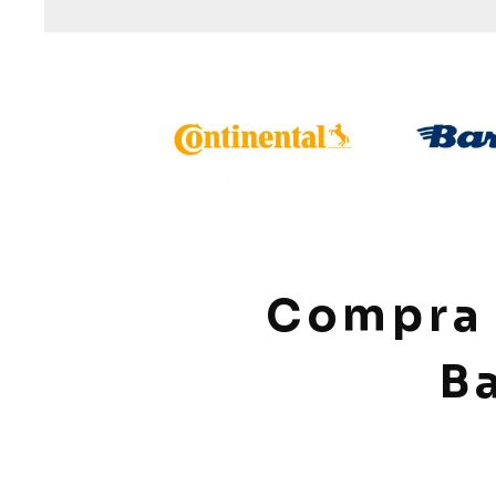
Compra 
B