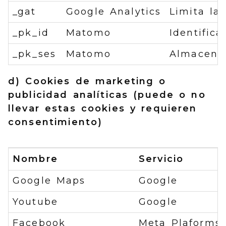
_gat
Google Analytics
Limita la 
_pk_id
Matomo
Identific
_pk_ses
Matomo
Almacena 
d) Cookies de marketing o
publicidad analíticas (puede o no
llevar estas cookies y requieren
consentimiento)
Nombre
Servicio
Google Maps
Google
Youtube
Google
Facebook
Meta Plaforms ,