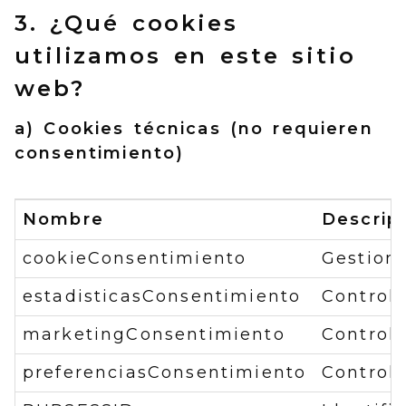
3. ¿Qué cookies
utilizamos en este sitio
web?
a) Cookies técnicas (no requieren
consentimiento)
Nombre
Descrip
cookieConsentimiento
Gestion
estadisticasConsentimiento
Controla
marketingConsentimiento
Control
preferenciasConsentimiento
Controla