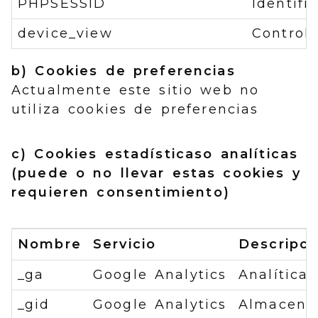
PHPSESSID
Identifi
device_view
Controla
b) Cookies de preferencias
Actualmente este sitio web no
utiliza cookies de preferencias
c) Cookies estadísticaso analíticas
(puede o no llevar estas cookies y
requieren consentimiento)
Nombre
Servicio
Descripci
_ga
Google Analytics
Analítica 
_gid
Google Analytics
Almacena 