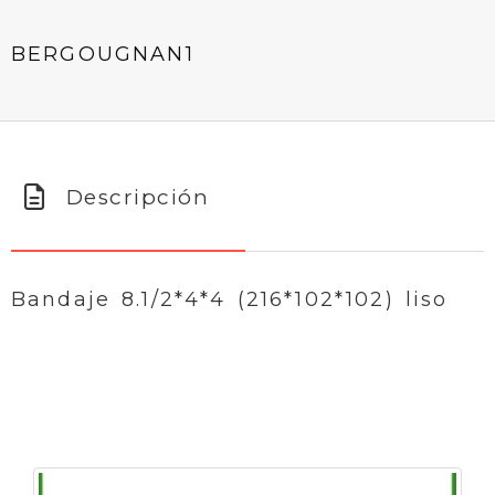
BERGOUGNAN1
Descripción
Bandaje 8.1/2*4*4 (216*102*102) liso