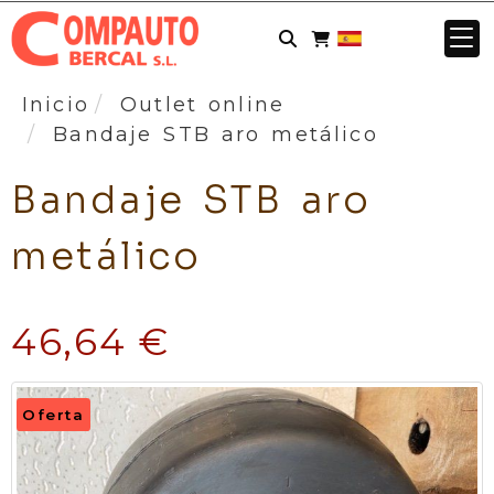
Inicio
Outlet online
Bandaje STB aro metálico
Bandaje STB aro
metálico
46,64 €
Oferta